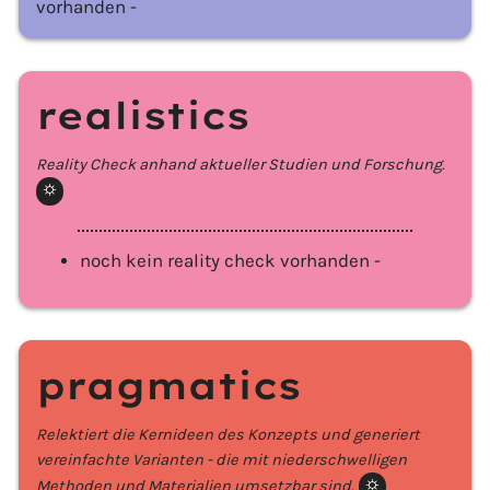
vorhanden -
realistics
Reality Check anhand aktueller Studien und Forschung.
⛭️
noch kein reality check vorhanden -
pragmatics
Relektiert die Kernideen des Konzepts und generiert
vereinfachte Varianten - die mit niederschwelligen
Methoden und Materialien umsetzbar sind.
⛭️