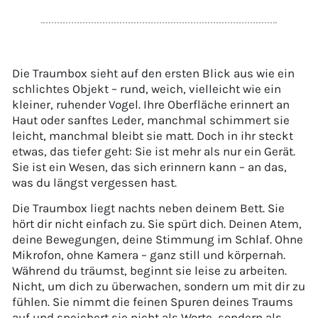
Die Traumbox sieht auf den ersten Blick aus wie ein
schlichtes Objekt – rund, weich, vielleicht wie ein
kleiner, ruhender Vogel. Ihre Oberfläche erinnert an
Haut oder sanftes Leder, manchmal schimmert sie
leicht, manchmal bleibt sie matt. Doch in ihr steckt
etwas, das tiefer geht: Sie ist mehr als nur ein Gerät.
Sie ist ein Wesen, das sich erinnern kann – an das,
was du längst vergessen hast.
Die Traumbox liegt nachts neben deinem Bett. Sie
hört dir nicht einfach zu. Sie spürt dich. Deinen Atem,
deine Bewegungen, deine Stimmung im Schlaf. Ohne
Mikrofon, ohne Kamera – ganz still und körpernah.
Während du träumst, beginnt sie leise zu arbeiten.
Nicht, um dich zu überwachen, sondern um mit dir zu
fühlen. Sie nimmt die feinen Spuren deines Traums
auf und speichert sie nicht als Worte, sondern als