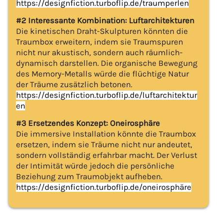
https://designfiction.turboflip.de/traumperlen
#2 Interessante Kombination: Luftarchitekturen
Die kinetischen Draht-Skulpturen könnten die
Traumbox erweitern, indem sie Traumspuren
nicht nur akustisch, sondern auch räumlich-
dynamisch darstellen. Die organische Bewegung
des Memory-Metalls würde die flüchtige Natur
der Träume zusätzlich betonen.
https://designfiction.turboflip.de/luftarchitektur
en
#3 Ersetzendes Konzept: Oneirosphäre
Die immersive Installation könnte die Traumbox
ersetzen, indem sie Träume nicht nur andeutet,
sondern vollständig erfahrbar macht. Der Verlust
der Intimität würde jedoch die persönliche
Beziehung zum Traumobjekt aufheben.
https://designfiction.turboflip.de/oneirosphäre