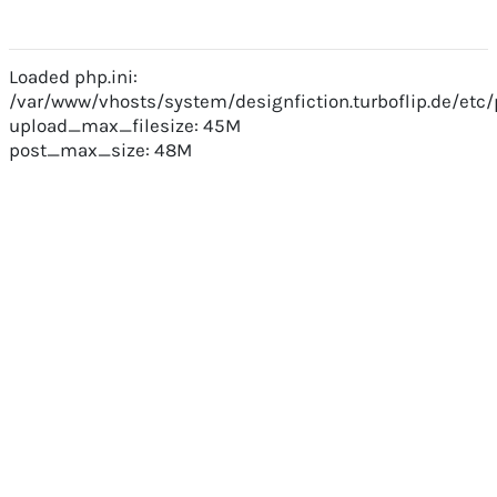
Loaded php.ini:
/var/www/vhosts/system/designfiction.turboflip.de/etc/
upload_max_filesize: 45M
post_max_size: 48M
(っ◔◡◔)っ . . . ᏰᏒᏋᏋᎴᏋᏒ ... © 2025